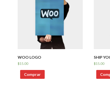
WOO LOGO
SHIP YO
$
15.00
$
15.00
Comprar
Comp