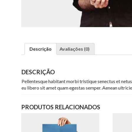
Descrição
Avaliações (0)
DESCRIÇÃO
Pellentesque habitant morbi tristique senectus et netus
eu libero sit amet quam egestas semper. Aenean ultricies
PRODUTOS RELACIONADOS