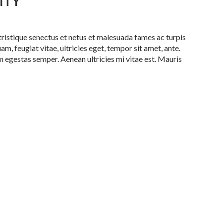
ITY
ristique senectus et netus et malesuada fames ac turpis
m, feugiat vitae, ultricies eget, tempor sit amet, ante.
 egestas semper. Aenean ultricies mi vitae est. Mauris