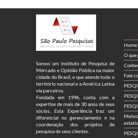
Home
O que 
Somos um Instituto de Pesquisa de
Conheç
Mercado e Opinião Pública na maior
Fale c
cidade do Brasil, e que atende todo o
território nacional e a América Latina
PESQ
via parceiros.
PESQU
Fundada em 1996, conta com a
expertise de mais de 30 anos de seus
PESQU
sócios. Esta Experiência traz um
Metodo
diferencial no gerenciamento e na
estatí
coordenação dos projetos de
pesquisa de seus clientes.
PESQU