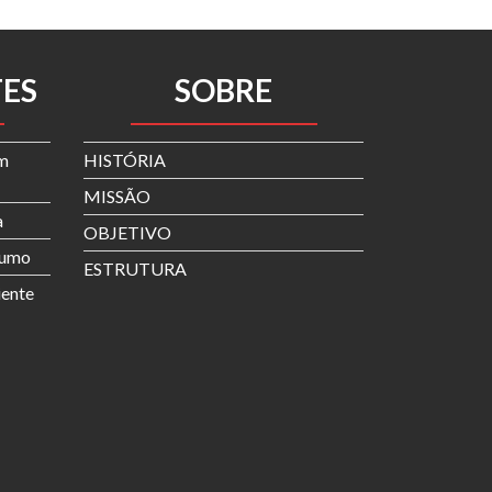
TES
SOBRE
em
HISTÓRIA
MISSÃO
a
OBJETIVO
sumo
ESTRUTURA
iente