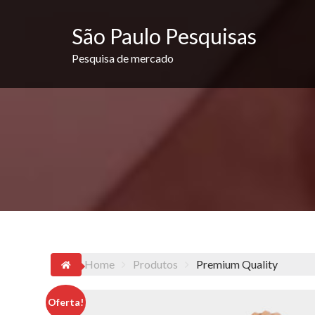
Skip
to
São Paulo Pesquisas
content
Pesquisa de mercado
Home
Produtos
Premium Quality
Oferta!