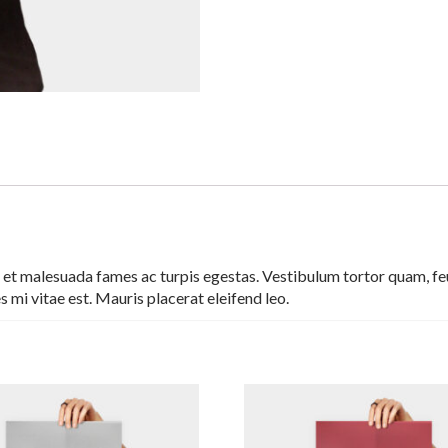
 et malesuada fames ac turpis egestas. Vestibulum tortor quam, feug
 mi vitae est. Mauris placerat eleifend leo.