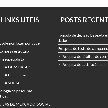
LINKS UTEIS
POSTS RECEN
Tomada de decisão baseada 
dados
podemos fazer por você
Pesquisa de teste de campanh
a nossa estrutura
￼Pesquisa de hábitos de con
om especialista
￼Pesquisa de satisfação do cl
UISA DE MERCADO
ISA POLÍTICA
ISA SOCIAL
logia de pesquisas
sticas
ISAS DE MERCADO, SOCIAL